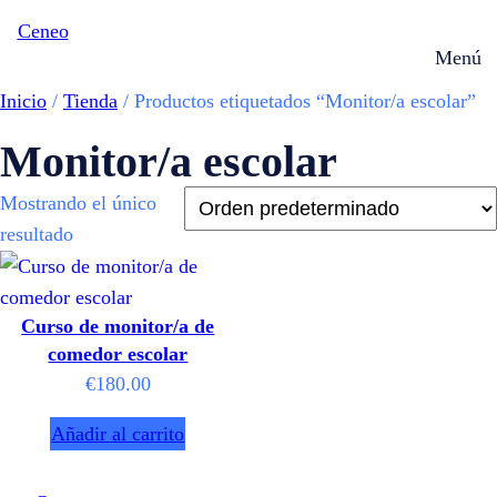
Saltar
Ceneo
al
Menú
contenido
Inicio
/
Tienda
/ Productos etiquetados “Monitor/a escolar”
Monitor/a escolar
Mostrando el único
resultado
Curso de monitor/a de
comedor escolar
€
180.00
Añadir al carrito